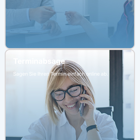
Terminabsage
Sagen Sie Ihren Termin einfach online ab.